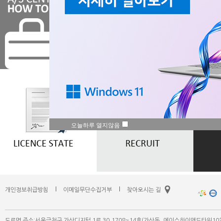
오늘하루 열지않음
개인정보취급방침
이메일무단수집거부
찾아오시는 길
도로명 주소:서울금천구 가산디지털 1로 30,1708~14호(가산동, 에이스하이앤드타워10