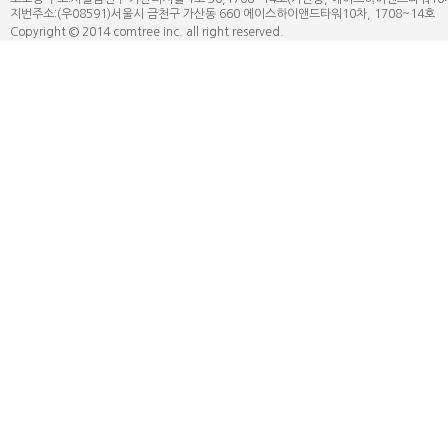
지번주소:(우08591)서울시 금천구 가산동 660 에이스하이앤드타워10차, 1708~14호 | 대표
Copyright © 2014 comtree inc. all right reserved.